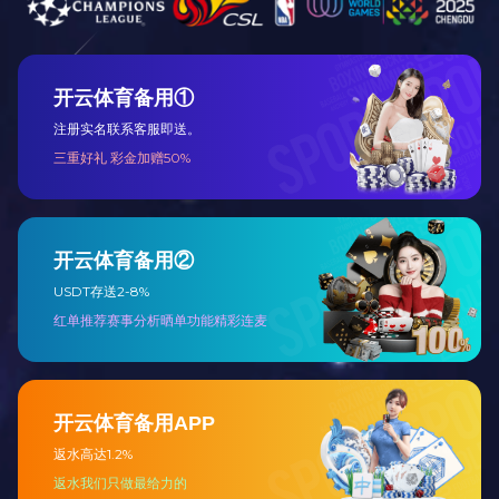
的不断提升。
世界职业院校技能大赛是由教育部牵
头，联合
35
家国家部委和行业组织共同举
办的国际性职业教育赛事，是我国职业教
育领域规格最高、覆盖范围最广、行业影
响力最强的综合技能赛事。
本届大赛以“技炫青春 能创未来”为主
题，
赛事难度与竞争激烈程度再创新高
。
赛道数量从去年百余个赛项组大幅融合为
43
个，
竞赛内容更强调跨学科、复合型能
力，对选手综合素质提出极高要求；
同