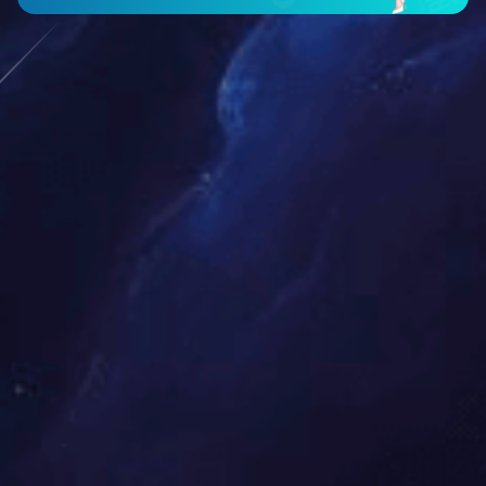
院校服务区域经济发展的具体表现。
图
1
我校参加的
4
个赛道中各省份获奖总数
排名