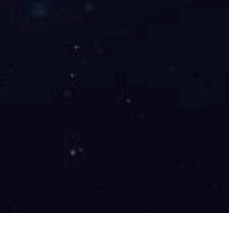
师生，召开专题会议统筹资源，解决实际
困难，明确“真实场景、真实任务、真实
技能”的备赛导向；教务处根据竞赛通知
建立竞赛三级组织架构和备赛方案，从人
力、物力、资金等全方位提供保障，各相
关职能部门和二级学院全力配合，工商管
理学院与电子与信息工程学院院部领导、
参赛团队师生更放弃整个暑假，战高温、
磨方案、强技能，开展系统高强度集训。
最终，在竞争最激烈的“旅游赛道”高职组
比赛中，伍新蕾、谭健萍指导，陈钰婷、
赵芷琪、陈心怡三位同学组成的参赛团队