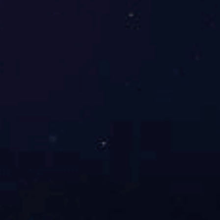
夺赛旅游、餐饮、土木建筑施工以及能源动力这
4
个赛
道正式公布的获奖数据
统计时间：
2025
年
9
月
17
日
备赛纪实：全校同心攻坚，暑训
磨剑终成锋
从备赛到夺奖，每一步都凝聚着全校
上下的同心协力。学校领导高度重视，亲
自指导，刘贻新校长、袁光华副校长、姚
家芳副校长多次亲临训练现场指导和慰问