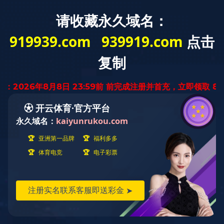
人才培养
人才培养
当前位置：
开云(中国)
>
喜报！河职院学子在2025年世界职业院校技能大赛斩获
1金3银1铜,百分百获奖率彰显育人实力
来源：
作者：廖宁
通讯员：卢添进
责任编辑：陈艳芳
日期：2025-09-22
点击：