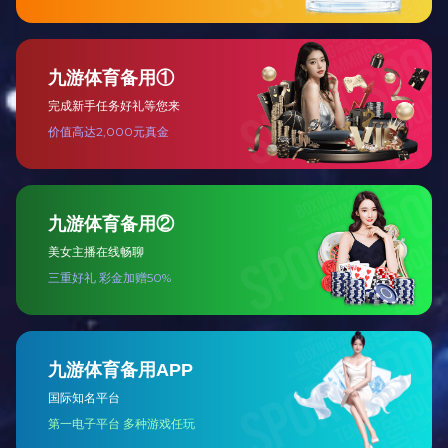
时，今年大赛整体获奖数量较去年减少约
30%
。在此“优中选优”的竞争环境下，我
校在旅游、餐饮、土木建筑施工及能源动
力
4
个赛道（共吸引全国
31
个省份、
478
支
队伍参赛）中表现卓越，五支队伍逆势突
围、全部获奖，
共斩获
1
金
3
银
1
铜，获奖
总数位列全国高职院校第二名，为广东省
在这
4
个赛道以
22
项获奖总数荣登全国榜
首提供了重要支撑
，成为广东省代表队中
的突出力量。百分百获奖率远超大赛平均
水平，不仅凸显了学校对学生综合能力培
养的持续投入与显著成效，也是地方职业