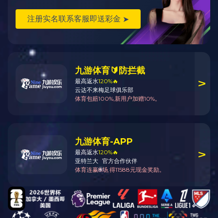
职业院校建设单位”办学成果。
赛事突破：五队全员获奖，创校
史最佳成绩
这一优异成绩，标志着我校在世校赛
舞台实现新的历史性突破。回溯三年征
程，学校成绩稳步攀升：
2023
年获
1
个二
等奖、
2
个三等奖；
2024
年提升至
1
金
1
银
1
铜；
2025
年再攀新高，奖牌总数达
5
枚，
呈现“逐年进阶、持续突破”的良好态势，
充分印证了学校办学质量与人才培养水平