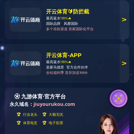
喜报！
河职院学子在
2025
年世
界职业院校技能大赛
斩获
1
金
3
银
1
铜
，
百分百获奖率
彰显育人实力
近日
2025
年世界职业院校技能大赛圆
满落幕，开云官方网页版五支参赛队伍不
负众望、全部载誉而归，成功斩获“
1
金
3
银
1
铜”，
创下学校参赛以来最佳成绩，获
奖率高达
100%
，位列全省高职院校第一
梯队
，以亮眼表现彰显“省域高水平高等